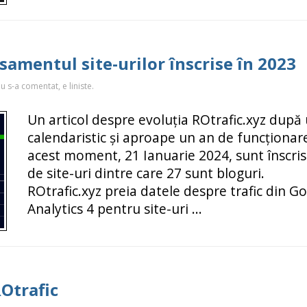
asamentul site-urilor înscrise în 2023
u s-a comentat, e liniste.
Un articol despre evoluția ROtrafic.xyz după
calendaristic și aproape un an de funcționare
acest moment, 21 Ianuarie 2024, sunt înscris
de site-uri dintre care 27 sunt bloguri.
ROtrafic.xyz preia datele despre trafic din G
Analytics 4 pentru site-uri ...
Otrafic