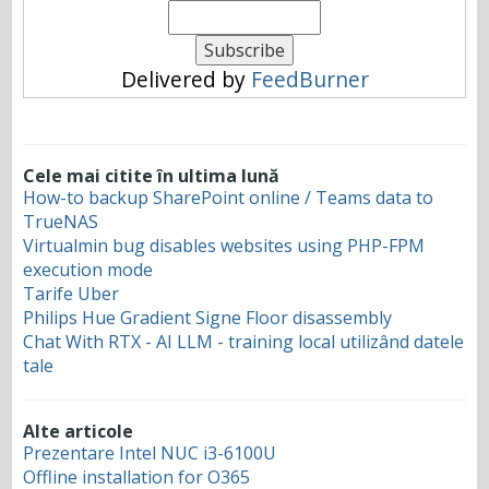
Delivered by
FeedBurner
Cele mai citite în ultima lună
How-to backup SharePoint online / Teams data to
TrueNAS
Virtualmin bug disables websites using PHP-FPM
execution mode
Tarife Uber
Philips Hue Gradient Signe Floor disassembly
Chat With RTX - AI LLM - training local utilizând datele
tale
Alte articole
Prezentare Intel NUC i3-6100U
Offline installation for O365