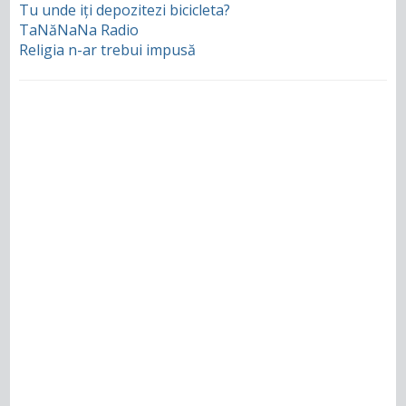
Tu unde iți depozitezi bicicleta?
TaNăNaNa Radio
Religia n-ar trebui impusă