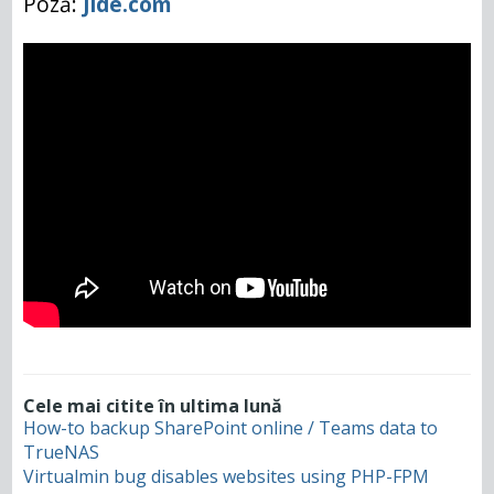
Poză:
Jide.com
Cele mai citite în ultima lună
How-to backup SharePoint online / Teams data to
TrueNAS
Virtualmin bug disables websites using PHP-FPM