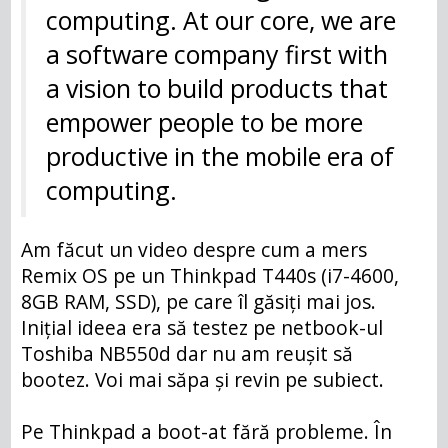
computing. At our core, we are
a software company first with
a vision to build products that
empower people to be more
productive in the mobile era of
computing.
Am făcut un video despre cum a mers
Remix OS pe un Thinkpad T440s (i7-4600,
8GB RAM, SSD), pe care îl găsiți mai jos.
Inițial ideea era să testez pe netbook-ul
Toshiba NB550d dar nu am reușit să
bootez. Voi mai săpa și revin pe subiect.
Pe Thinkpad a boot-at fără probleme. În