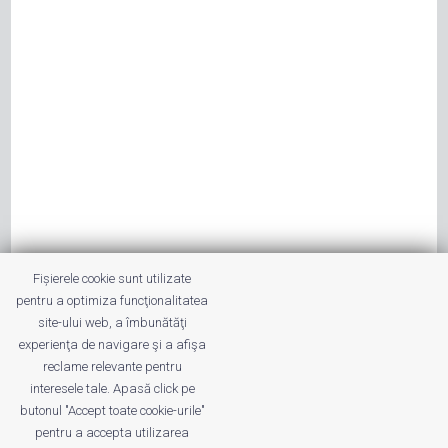
Fișierele cookie sunt utilizate
pentru a optimiza funcţionalitatea
site-ului web, a îmbunătăţi
experienţa de navigare şi a afişa
reclame relevante pentru
interesele tale. Apasă click pe
butonul "Accept toate cookie-urile"
pentru a accepta utilizarea