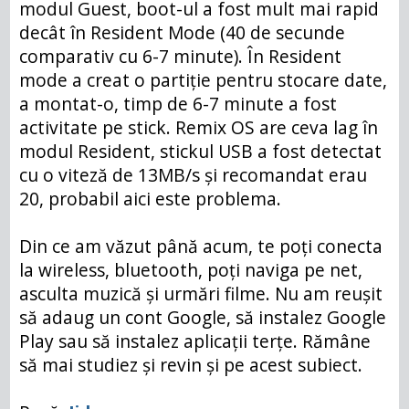
modul Guest, boot-ul a fost mult mai rapid
decât în Resident Mode (40 de secunde
comparativ cu 6-7 minute). În Resident
mode a creat o partiție pentru stocare date,
a montat-o, timp de 6-7 minute a fost
activitate pe stick. Remix OS are ceva lag în
modul Resident, stickul USB a fost detectat
cu o viteză de 13MB/s și recomandat erau
20, probabil aici este problema.
Din ce am văzut până acum, te poți conecta
la wireless, bluetooth, poți naviga pe net,
asculta muzică și urmări filme. Nu am reușit
să adaug un cont Google, să instalez Google
Play sau să instalez aplicații terțe. Rămâne
să mai studiez și revin și pe acest subiect.