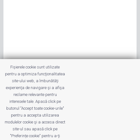
Fișierele cookie sunt utilizate
pentru a optimiza funcţionalitatea
site-ului web, a îmbunătăţi
experienţa de navigare şi a afişa
reclame relevante pentru
interesele tale. Apasă click pe
butonul "Accept toate cookie-urile"
pentru a accepta utilizarea
modulelor cookie şi a accesa direct
site-ul sau apasă click pe
"Preferințe cookie" pentru a-ţi