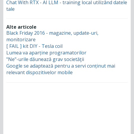
Chat With RTX - AI LLM - training local utilizând datele
tale
Alte articole
Black Friday 2016 - magazine, update-uri,
monitorizare
[ FAIL ] kit DIY - Tesla coil
Lumea va aparține programatorilor
"Ne"-urile dăunează grav societăţii
Google se adaptează pentru a servi conținut mai
relevant dispozitivelor mobile