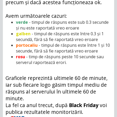
precum și dacă acestea funcționeaza ok.
Avem următoarele cazuri:
verde
- timpul de răspuns este sub 0.3 secunde
și nu este raportată vreo eroare
galben
- timpul de răspuns este între 0.3 și 1
secundă, fără să fie raportată vreo eroare
portocaliu
- timpul de răspuns este între 1 și 10
secunde, fără să fie raportată vreo eroare
rosu
- timp de răspuns peste 10 secunde sau
serverul raportează erori.
Graficele reprezintă ultimele 60 de minute,
iar sub fiecare logo găsim timpul mediu de
răspuns al serverului în ultimele 60 de
minute.
La fel ca anul trecut, după
Black Friday
voi
publica rezultatele monitorizării.