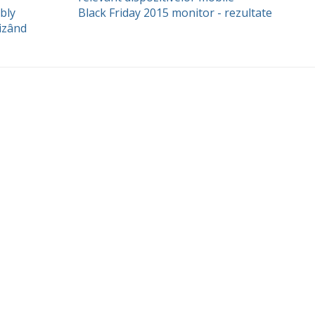
bly
Black Friday 2015 monitor - rezultate
lizând