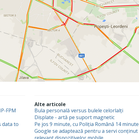
Alte articole
PHP-FPM
Bula personală versus bulele celorlalți
Displate - artă pe suport magnetic
 data to
Pe jos 9 minute, cu Poliția Română 14 minute
Google se adaptează pentru a servi conținut
relevant dispozitivelor mobile