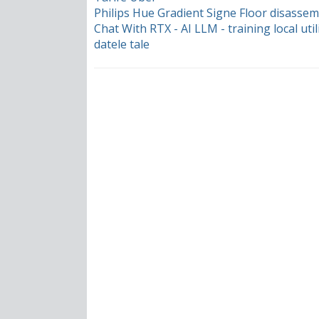
Philips Hue Gradient Signe Floor disassem
Chat With RTX - AI LLM - training local uti
datele tale