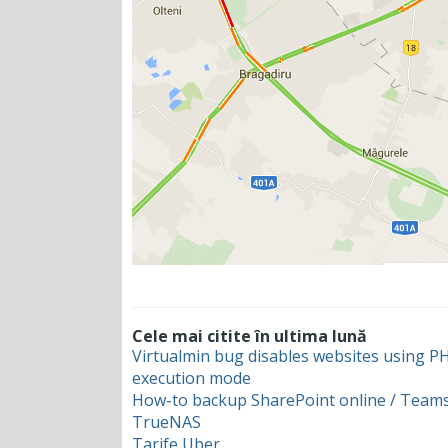
Cele mai citite în ultima lună
Virtualmin bug disables websites using 
execution mode
How-to backup SharePoint online / Teams
TrueNAS
Tarife Uber