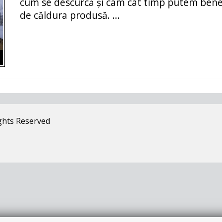
cum se descurcă și cam cât timp putem benef
de căldura produsă. ...
ghts Reserved