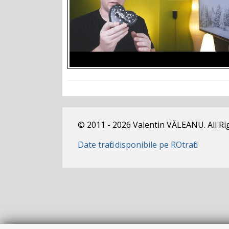
© 2011 - 2026 Valentin VĂLEANU. All Ri
Date trafic disponibile pe ROtrafic