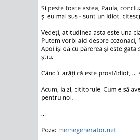
Si peste toate astea, Paula, conclu
și eu mai sus - sunt un idiot, citesc)
Vedeți, atitudinea asta este una cla
Putem vorbi aici despre cozonaci, f
Apoi iși dă cu părerea și este gata 
știu.
Când îi arăți că este prost/idiot, ...
Acum, ia zi, cititorule. Cum e să av
pentru noi.
...
Poza:
memegenerator.net