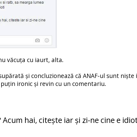
u văcuța cu iaurt, alta.
părată și concluzionează că ANAF-ul sunt niște i
uțin ironic și revin cu un comentariu.
? Acum hai, citește iar și zi-ne cine e idiot