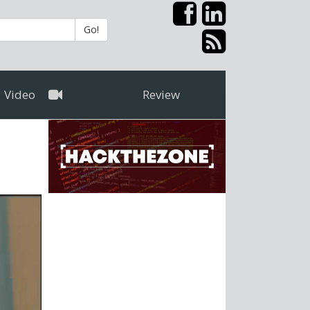
Go!
Video
Review