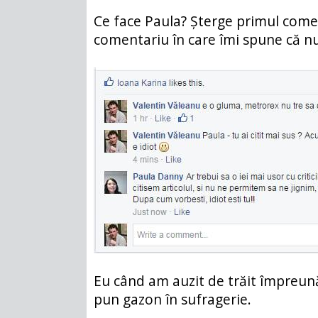
Ce face Paula? Șterge primul come
comentariu în care îmi spune că nu
Eu când am auzit de trăit împreună
pun gazon în sufragerie.