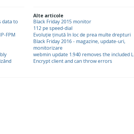
Alte articole
 data to
Black Friday 2015 monitor
112 pe speed-dial
PHP-FPM
Evoluție ținută în loc de prea multe drepturi
Black Friday 2016 - magazine, update-uri,
monitorizare
bly
webmin update 1.940 removes the included L
lizând
Encrypt client and can throw errors