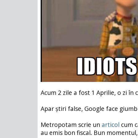
Acum 2 zile a fost 1 Aprilie, o zi în 
Apar știri false, Google face giumb
Metropotam scrie un
articol
cum că
au emis bon fiscal. Bun momentul, 