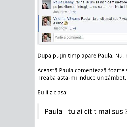
Dupa puțin timp apare Paula. Nu, n
Această Paula comentează foarte su
Treaba asta-mi induce un zâmbet, p
Eu ii zic asa:
Paula - tu ai citit mai sus 