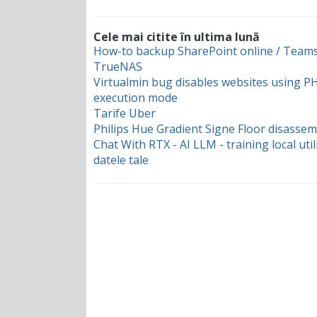
Cele mai citite în ultima lună
How-to backup SharePoint online / Teams
TrueNAS
Virtualmin bug disables websites using 
execution mode
Tarife Uber
Philips Hue Gradient Signe Floor disassem
Chat With RTX - AI LLM - training local uti
datele tale