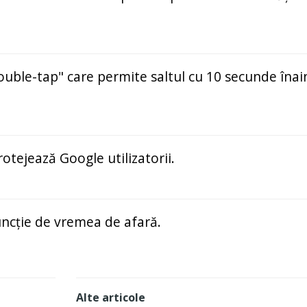
ble-tap" care permite saltul cu 10 secunde înai
otejează Google utilizatorii.
funcție de vremea de afară.
Alte articole