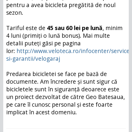
pentru a avea bicicleta pregătită de noul
sezon.
Tariful este de
45 sau 60 lei pe lună
, minim
4 luni (primiți o lună bonus). Mai multe
detalii puteți găsi pe pagina
lor:
http://www.veloteca.ro/infocenter/service-
si-garantii/velogaraj
Predarea bicicletei se face pe bază de
documente. Am încredere și sunt sigur că
bicicletele sunt în siguranță deoarece este
un proiect dezvoltat de către Geo Batesaua,
pe care îl cunosc personal și este foarte
implicat în acest domeniu.