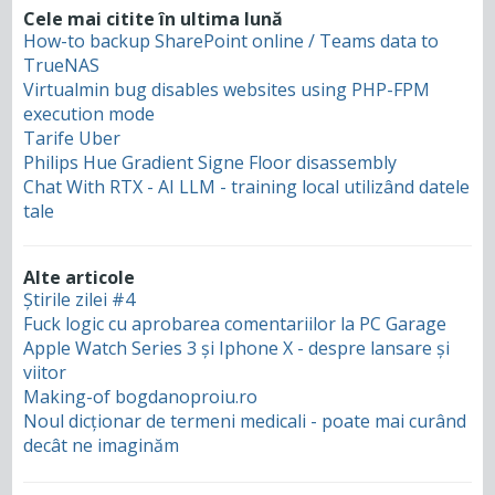
Cele mai citite în ultima lună
How-to backup SharePoint online / Teams data to
TrueNAS
Virtualmin bug disables websites using PHP-FPM
execution mode
Tarife Uber
Philips Hue Gradient Signe Floor disassembly
Chat With RTX - AI LLM - training local utilizând datele
tale
Alte articole
Știrile zilei #4
Fuck logic cu aprobarea comentariilor la PC Garage
Apple Watch Series 3 și Iphone X - despre lansare și
viitor
Making-of bogdanoproiu.ro
Noul dicționar de termeni medicali - poate mai curând
decât ne imaginăm