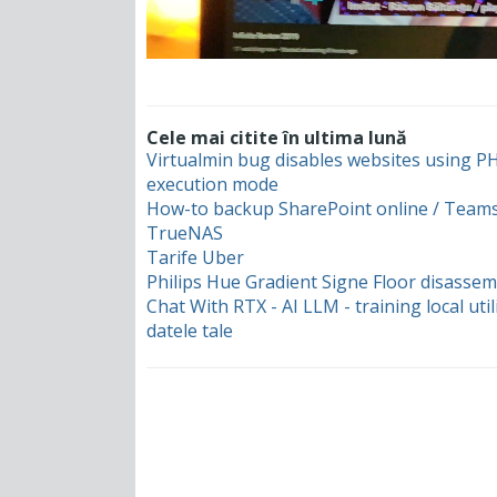
Cele mai citite în ultima lună
Virtualmin bug disables websites using 
execution mode
How-to backup SharePoint online / Teams
TrueNAS
Tarife Uber
Philips Hue Gradient Signe Floor disassem
Chat With RTX - AI LLM - training local uti
datele tale