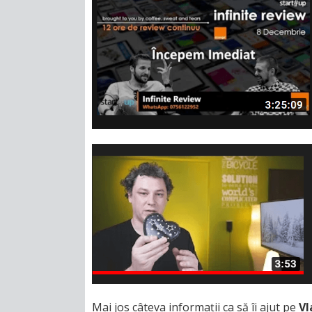
Mai jos câteva informații ca să îi ajut pe
Vl