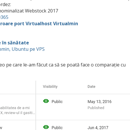
ordez:
nominalizat Webstock 2017
O365
roare port Virtualhost Virtualmin
e în sănătate
ebmin, Ubuntu pe VPS
deo pe care le-am făcut ca să se poată face o comparație cu