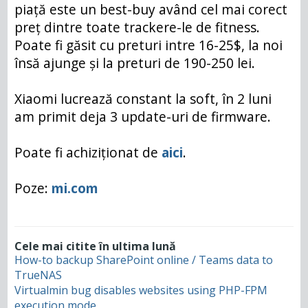
piață este un best-buy având cel mai corect
preț dintre toate trackere-le de fitness.
Poate fi găsit cu preturi intre 16-25$, la noi
însă ajunge și la preturi de 190-250 lei.
Xiaomi lucrează constant la soft, în 2 luni
am primit deja 3 update-uri de firmware.
Poate fi achiziționat de
aici
.
Poze:
mi.com
Cele mai citite în ultima lună
How-to backup SharePoint online / Teams data to
TrueNAS
Virtualmin bug disables websites using PHP-FPM
execution mode