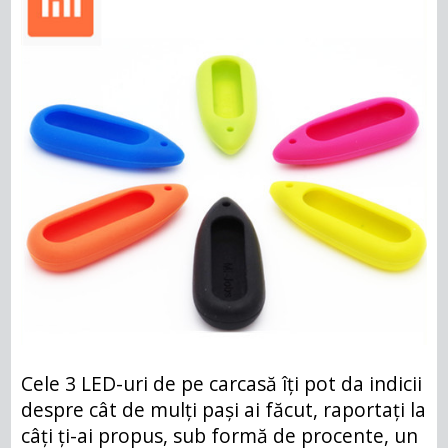
Cele 3 LED-uri de pe carcasă îți pot da indicii
despre cât de mulți pași ai făcut, raportați la
câți ți-ai propus, sub formă de procente, un