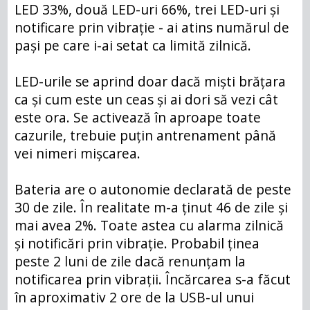
LED 33%, două LED-uri 66%, trei LED-uri și
notificare prin vibrație - ai atins numărul de
pași pe care i-ai setat ca limită zilnică.
LED-urile se aprind doar dacă miști brățara
ca și cum este un ceas și ai dori să vezi cât
este ora. Se activează în aproape toate
cazurile, trebuie puțin antrenament până
vei nimeri mișcarea.
Bateria are o autonomie declarată de peste
30 de zile. În realitate m-a ținut 46 de zile și
mai avea 2%. Toate astea cu alarma zilnică
și notificări prin vibrație. Probabil ținea
peste 2 luni de zile dacă renunțam la
notificarea prin vibrații. Încărcarea s-a făcut
în aproximativ 2 ore de la USB-ul unui