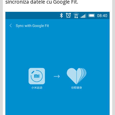
sincroniza datele cu Google Fit.