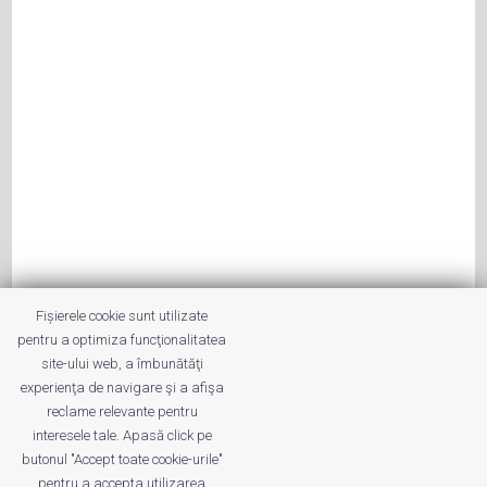
Fișierele cookie sunt utilizate
pentru a optimiza funcţionalitatea
site-ului web, a îmbunătăţi
experienţa de navigare şi a afişa
reclame relevante pentru
interesele tale. Apasă click pe
butonul "Accept toate cookie-urile"
pentru a accepta utilizarea