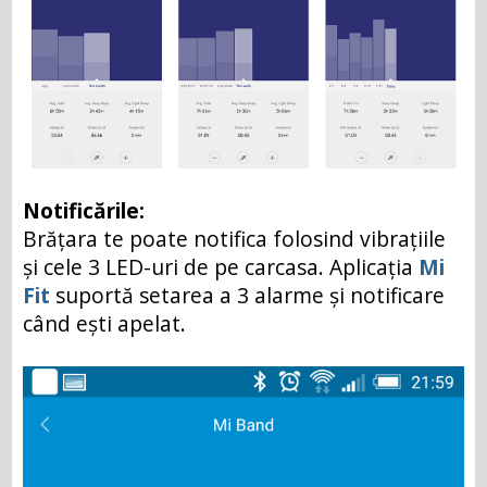
Notificările:
Brățara te poate notifica folosind vibrațiile
și cele 3 LED-uri de pe carcasa. Aplicația
Mi
Fit
suportă setarea a 3 alarme și notificare
când ești apelat.