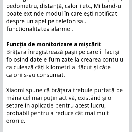
pedometru, distanță, calorii etc, Mi band-ul
poate extinde modul în care ești notificat
despre un apel pe telefon sau
functionalitatea alarmei.
Funcția de monitorizare a mișcării:
Brățara înregistrează pașii pe care îi faci și
folosind datele furnizate la crearea contului
calculează câți kilometri ai făcut și căte
calorii s-au consumat.
Xiaomi spune că brățara trebuie purtată pe
mâna cel mai puțin activă, existând și o
setare în aplicație pentru acest lucru,
probabil pentru a reduce cât mai mult
erorile.