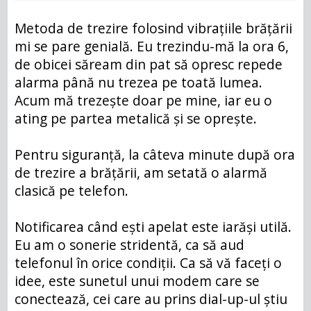
Metoda de trezire folosind vibrațiile brățării
mi se pare genială. Eu trezindu-mă la ora 6,
de obicei săream din pat să opresc repede
alarma până nu trezea pe toată lumea.
Acum mă trezește doar pe mine, iar eu o
ating pe partea metalică și se oprește.
Pentru siguranță, la câteva minute după ora
de trezire a brățării, am setată o alarmă
clasică pe telefon.
Notificarea când ești apelat este iarăși utilă.
Eu am o sonerie stridentă, ca să aud
telefonul în orice condiții. Ca să vă faceți o
idee, este sunetul unui modem care se
conectează, cei care au prins dial-up-ul știu