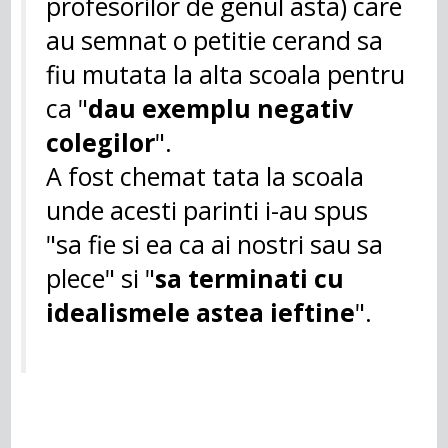
profesorilor de genul asta) care
au semnat o petitie cerand sa
fiu mutata la alta scoala pentru
ca "
dau exemplu negativ
colegilor
".
A fost chemat tata la scoala
unde acesti parinti i-au spus
"sa fie si ea ca ai nostri sau sa
plece" si "
sa terminati cu
idealismele astea ieftine
".