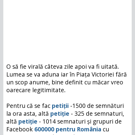
O să fie virală câteva zile apoi va fi uitată.
Lumea se va aduna iar în Piața Victoriei fără
un scop anume, bine definit cu măcar vreo
oarecare legitimitate.
Pentru că se fac
petiții
-1500 de semnături
la ora asta, altă
petiție
- 325 de semnaturi,
altă
petiție
- 1014 semnaturi și grupuri de
Facebook
600000 pentru România
cu