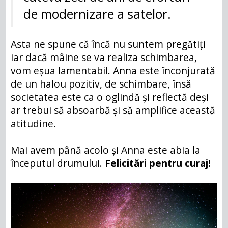
de modernizare a satelor.
Asta ne spune că încă nu suntem pregătiți
iar dacă mâine se va realiza schimbarea,
vom eșua lamentabil. Anna este înconjurată
de un halou pozitiv, de schimbare, însă
societatea este ca o oglindă și reflectă deși
ar trebui să absoarbă și să amplifice această
atitudine.
Mai avem până acolo și Anna este abia la
începutul drumului.
Felicitări pentru curaj!