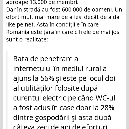
aproape 13.000 de membri.
Dar în stradă au fost 600.000 de oameni. Un
efort mult mai mare de a ieși decât de a da
like pe net. Asta în condițiile în care
România este țara în care cifrele de mai jos
sunt o realitate:
Rata de penetrare a
internetului în mediul rural a
ajuns la 56% şi este pe locul doi
al utilităţilor folosite după
curentul electric pe când WC-ul
a fost adus în case doar la 28%
dintre gospodării şi asta după
câteva zeci de ani de eforturi