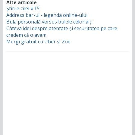
Alte articole
Știrile zilei #15
Address bar-ul - legenda online-ului
Bula personală versus bulele celorlalți
Câteva idei despre atentate și securitatea pe care
credem că o avem
Mergi gratuit cu Uber și Zoe