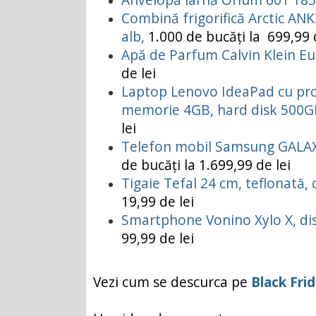
Combină frigorifică Arctic ANK
alb,
1.000 de bucăți la 699,99 d
Apă de Parfum Calvin Klein Eu
de lei
Laptop Lenovo IdeaPad cu proce
memorie 4GB, hard disk 500GB
lei
Telefon mobil Samsung GALAXY
de bucăți la 1.699,99 de lei
Tigaie Tefal 24 cm, teflonată
19,99 de lei
Smartphone Vonino Xylo X, dis
99,99 de lei
Vezi cum se descurca pe
Black Fri