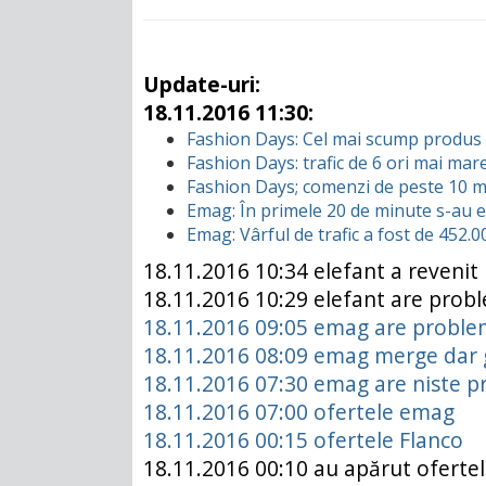
Update-uri:
18.11.2016 11:30:
Fashion Days: Cel mai scump produs 
Fashion Days: trafic de 6 ori mai mar
Fashion Days; comenzi de peste 10 m
Emag:
În primele 20 de minute s-au e
Emag: Vârful de trafic a fost de 452.0
18.11.2016 10:34 elefant a revenit
18.11.2016 10:29 elefant are prob
18.11.2016 09:05 emag are proble
18.11.2016 08:09 emag merge dar 
18.11.2016 07:30 emag are niste 
18.11.2016 07:00 ofertele emag
18.11.2016 00:15 ofertele Flanco
18.11.2016 00:10 au apărut ofertel