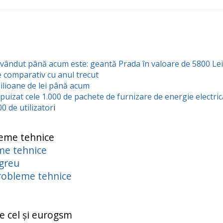
vândut până acum este: geantă Prada în valoare de 5800 Lei
e comparativ cu anul trecut
ilioane de lei până acum
puizat cele 1.000 de pachete de furnizare de energie electric
00 de utilizator
i
leme tehnice
me tehnice
greu
probleme tehnice
e cel și eurogsm