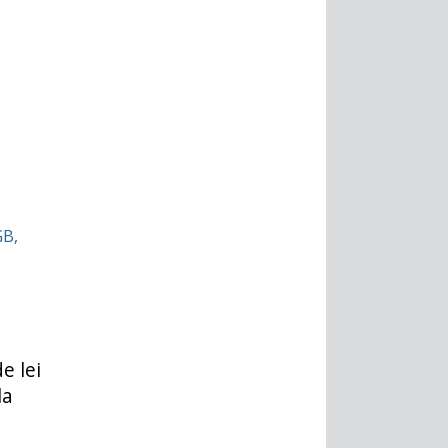
GB,
:
e lei
la