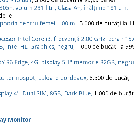
305+, volum 291 litri, Clasa A+, înălțime 181 cm,
e lei
phoria pentru femei, 100 ml
, 5.000 de bucăți la 1
sor Intel Core i3, frecvență 2.00 GHz, ecran 15.
, Intel HD Graphics, negru
, 1.000 de bucăți la 99
 S6 Edge, 4G, display 5,1" memorie 32GB, negru
, cu termospot, culoare bordeaux
, 8.500 de bucăți 
play 4", Dual SIM, 8GB, Dark Blue,
1.000 de bucăți
day Monitor