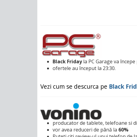
Black Friday
la PC Garage va începe 
ofertele au început la 23:30.
Vezi cum se descurca pe
Black Fri
producator de tablete, telefoane si d
vor avea reduceri de până la
60%
Puteti citi review-ul unui telefon de l