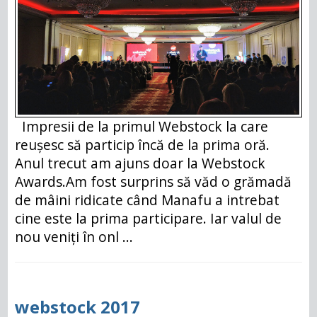
Impresii de la primul Webstock la care
reușesc să particip încă de la prima oră.
Anul trecut am ajuns doar la Webstock
Awards.Am fost surprins să văd o grămadă
de mâini ridicate când Manafu a intrebat
cine este la prima participare. Iar valul de
nou veniți în onl ...
webstock 2017