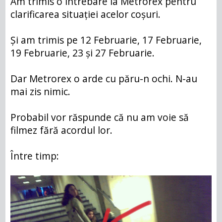
Am trimis o întrebare la Metrorex pentru
clarificarea situației acelor coșuri.
Și am trimis pe 12 Februarie, 17 Februarie,
19 Februarie, 23 și 27 Februarie.
Dar Metrorex o arde cu păru-n ochi. N-au
mai zis nimic.
Probabil vor răspunde că nu am voie să
filmez fără acordul lor.
Între timp: