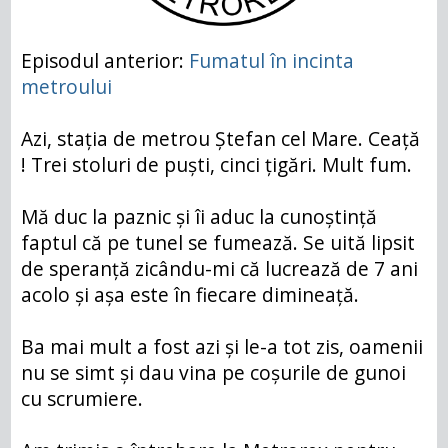
Episodul anterior:
Fumatul în incinta
metroului
Azi, stația de metrou Ștefan cel Mare. Ceață
! Trei stoluri de puști, cinci țigări. Mult fum.
Mă duc la paznic și îi aduc la cunoștință
faptul că pe tunel se fumează. Se uită lipsit
de speranță zicându-mi că lucrează de 7 ani
acolo și așa este în fiecare dimineață.
Ba mai mult a fost azi și le-a tot zis, oamenii
nu se simt și dau vina pe coșurile de gunoi
cu scrumiere.